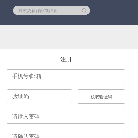
库
注册
获取验证码