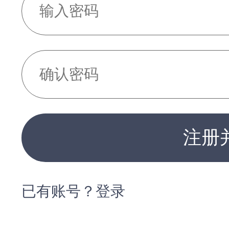
注册
已有账号？登录