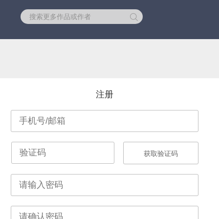
库
注册
获取验证码