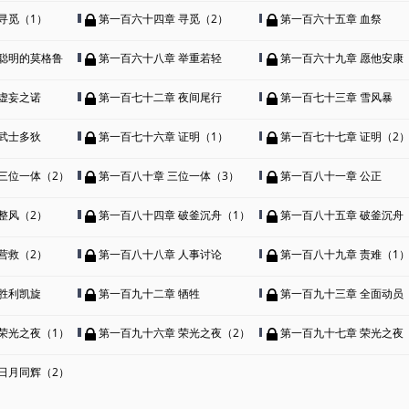
寻觅（1）
第一百六十四章 寻觅（2）
第一百六十五章 血祭
 聪明的莫格鲁
第一百六十八章 举重若轻
第一百六十九章 愿他安康
虚妄之诺
第一百七十二章 夜间尾行
第一百七十三章 雪风暴
武士多狄
第一百七十六章 证明（1）
第一百七十七章 证明（2
三位一体（2）
第一百八十章 三位一体（3）
第一百八十一章 公正
整风（2）
第一百八十四章 破釜沉舟（1）
第一百八十五章 破釜沉舟
营救（2）
第一百八十八章 人事讨论
第一百八十九章 责难（1
胜利凯旋
第一百九十二章 牺牲
第一百九十三章 全面动员
荣光之夜（1）
第一百九十六章 荣光之夜（2）
第一百九十七章 荣光之夜
日月同辉（2）