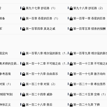
雷
第九十七章 抄近路（1）
第九十八章 抄近路（2）
准备
第一百章 吞星的巨兽（1）
第一百零一章 吞星的巨兽
军
第一百零四章 真龙之威
第一百零五章 猎兽的报酬
底定向
第一百零八章 维尔寇的新生（1）
第一百零九章 维尔寇的新生
术师的交易（二）
第一百一十二章 不可能之欢（1）
第一百一十三章 不可能之欢
参考选项
第一百一十六章 自由喜乐
第一百一十七章 敌方动向
对策（1）
第一百二十章 对策（2）
第一百二十一章 希拉里昂
“精彩”时刻
第一百二十四章 威胁
第一百二十五章 交锋（1
伸张正义
第一百二十八章 善后
第一百二十九章 下葬