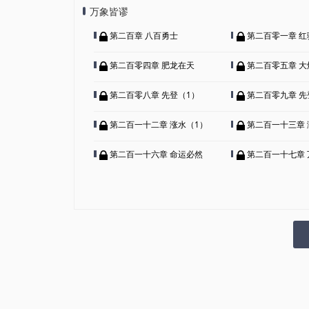
万象皆谬
第二百章 八百勇士
第二百零一章 红
第二百零四章 肥龙在天
第二百零五章 大
第二百零八章 先登（1）
第二百零九章 先
第二百一十二章 涨水（1）
第二百一十三章 
第二百一十六章 命运必然
第二百一十七章 万