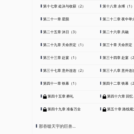
第十七章 处决与收获（2）
第十八章 永缚（1
第二十一章 星陨
第二十二章 夜中举
第二十五章 沐日（3）
第二十六章 共融
第二十九章 天命所定（1）
第三十章 天命所定
第三十三章 赴宴（1）
第三十四章 赴宴（
第三十七章 意外连连（2）
第三十八章 意外连
第四十一章 铁幕（1）
第四十二章 铁幕（
第四十五章 葬礼
第四十六章 回忆
第四十九章 准备万全
第五十章 路线规
那吞噬天宇的巨兽…