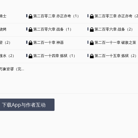
骑士
第二百零二章 亦正亦奇（1）
第二百零三章 亦正亦奇（
烧烤
第二百零六章 战备（1）
第二百零六章 战备（2）
登（2）
第二百一十章 神器
第二百一十一章 破敌之策
涨水（2）
第二百一十四章 炼狱（1）
第二百一十五章 炼狱（2
象皆谬（完结）
下载App与作者互动