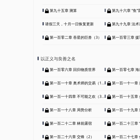
第九十五章 测算
第九十六章 “鱼”
请假三天，十月一日恢复更新
第九十九章 法术
第一百零二章 吞星的巨兽（3）
第一百零三章 援
以正义与良善之名
第一百零六章 回归物质世界
第一百零七章 海
第一百一十章 奥术师的交易（1）
第一百一十一章 奥
第一百一十四章 不可能之欢（3）
第一百一十五章 
第一百一十八章 局势分析
第一百一十九章 
第一百二十二章 林前露宿
第一百二十三章 
第一百二十六章 交锋（2）
第一百二十七章 