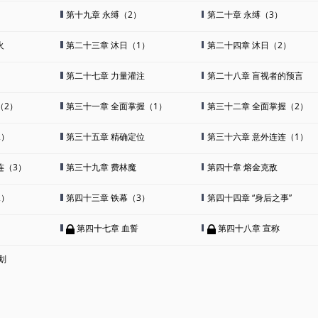
）
第十九章 永缚（2）
第二十章 永缚（3）
火
第二十三章 沐日（1）
第二十四章 沐日（2）
第二十七章 力量灌注
第二十八章 盲视者的预言
（2）
第三十一章 全面掌握（1）
第三十二章 全面掌握（2）
2）
第三十五章 精确定位
第三十六章 意外连连（1）
连（3）
第三十九章 费林魔
第四十章 熔金克敌
2）
第四十三章 铁幕（3）
第四十四章 “身后之事”
第四十七章 血誓
第四十八章 宣称
划