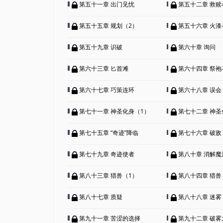
第五十一章 出门见忧
第五十二章 救
第五十五章 规划（2）
第五十六章 火漆
第五十九章 识破
第六十章 询问
第六十三章 匕首滩
第六十四章 祭袍
第六十七章 巧策连环
第六十八章 误会
第七十一章 神圣化身（1）
第七十二章 神圣
第七十五章 “奇迹”降临
第七十六章 破敌
第七十九章 奇迹使者
第八十章 消解魔
第八十三章 猎兽（1）
第八十四章 猎兽
第八十七章 质疑
第八十八章 迷雾
第九十一章 苦涩的选择
第九十二章 破雾