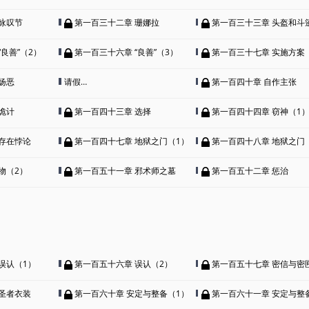
咏叹节
第一百三十二章 珊娜拉
第一百三十三章 头盔和斗
良善”（2）
第一百三十六章 “良善”（3）
第一百三十七章 实施方案
扬恶
请假…
第一百四十章 自作主张
诡计
第一百四十三章 选择
第一百四十四章 窃神（1
存在悖论
第一百四十七章 地狱之门（1）
第一百四十八章 地狱之门
物（2）
第一百五十一章 邪术师之墓
第一百五十二章 惩治
误认（1）
第一百五十六章 误认（2）
第一百五十七章 密信与密匣
圣者衣装
第一百六十章 安定与整备（1）
第一百六十一章 安定与整备