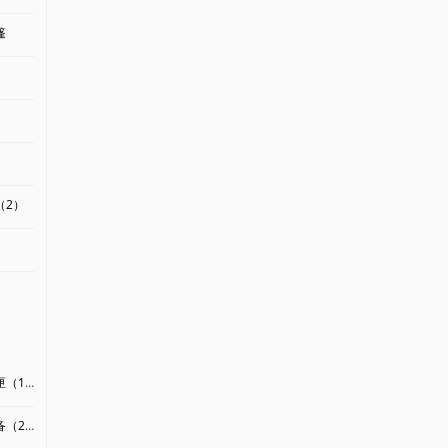
篷
）
（2）
（1）
（2）