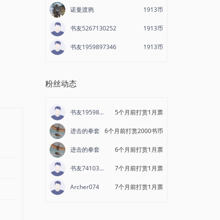
诺曼渡鸦
1913币
书友5267130252
1913币
书友1959897346
1913币
粉丝动态
书友1959897346
5个月前打赏1月票
进击的拳套
6个月前打赏2000书币
进击的拳套
6个月前打赏1月票
书友74103635778
7个月前打赏1月票
Archer074
7个月前打赏1月票