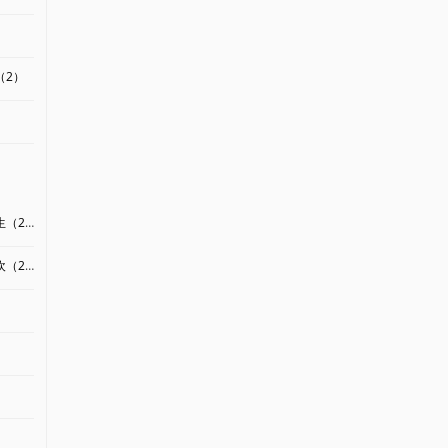
（2）
（2）
（2）
）