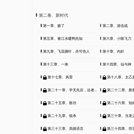
第二卷、新时代
第一章、败了
第二章、游击战
第五章、春江水暖鸭先知
第六章、小陈飞刀
第九章、飞花摘叶，亦可伤人
第十章、内奸
第十三章、一体
第十四章、仙与神
第十七章、风雷
第十八章、太乙
第二十一章、学无先后，达者为师
第二十二章、新
第二十五章、散功
第二十六章、知
第二十九章、狙杀
第三十章、当羌
第三十三章、高级语言
第三十四章、符