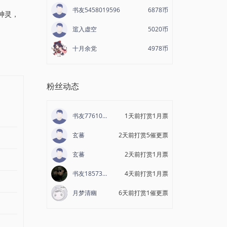
书友5458019596
6878币
神灵，
逭入虚空
5020币
十月余党
4978币
粉丝动态
书友7761002334
1天前打赏1月票
玄蕃
2天前打赏5催更票
玄蕃
2天前打赏1月票
书友1857358732
4天前打赏1月票
月梦清幽
6天前打赏1催更票