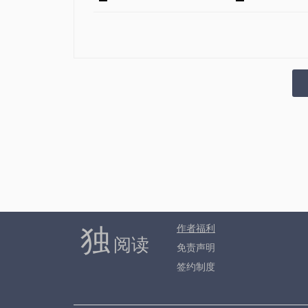
独
作者福利
阅读
免责声明
签约制度