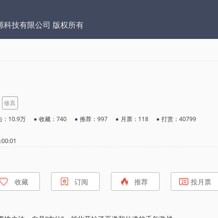
源科技有限公司 版权所有
修真
：10.9万
●
收藏：740
●
推荐：997
●
月票：118
●
打赏：40799
00:01
收藏
订阅
推荐
投月票