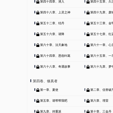
第四十四章、潜入
第四十五章、久
第四十八章、上灵之神
第四十九章、废
第五十二章、结丹
第五十三章、金
第五十六章、请降
第五十七章、红
第六十章、法天象地
第六十一章、心
第六十四章、恩怨纠葛
第六十五章、一
第六十八章、奇遇故事
第六十九章、梦
第四卷、修真者
第一章、夏使
第二章、信誉破
第五章、请帮帮我吧
第六章、埋雷
第九章、持重派
第十章、三金丹