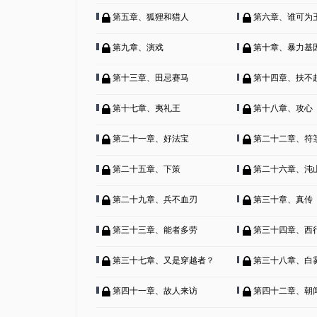
第五章、狐狸和猎人
第六章、谁可为
第九章、演戏
第十章、暴力基
第十三章、田忌赛马
第十四章、扶不
第十七章、夷礼王
第十八章、攻心
第二十一章、好法宝
第二十二章、符
第二十五章、下策
第二十六章、沌
第二十九章、兵不血刃
第三十章、真传
第三十三章、能者多劳
第三十四章、西
第三十七章、又是穿越者？
第三十八章、白
第四十一章、故人来访
第四十二章、朝