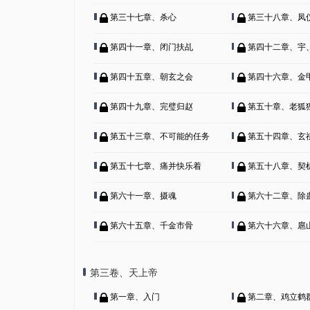
第三十七章、杀心
第三十八章、凤
第四十一章、闭门扶乩
第四十二章、宇
第四十五章、朝玄之会
第四十六章、金
第四十九章、完璧归赵
第五十章、老狐
第五十三章、不可能的任务
第五十四章、玄
第五十七章、痛并快乐着
第五十八章、契
第六十一章、摄魂
第六十二章、除
第六十五章、千金市骨
第六十六章、扈
第三卷、天上帝
第一章、入门
第二章、鸡立鹤